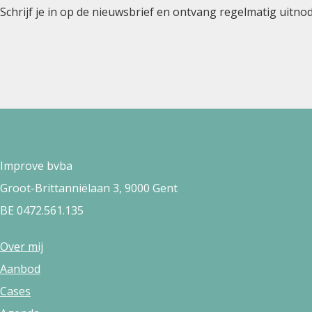
Schrijf je in op de nieuwsbrief en ontvang regelmatig uitn
Improve bvba
Groot-Brittanniëlaan 3, 9000 Gent
BE 0472.561.135
Over mij
Aanbod
Cases